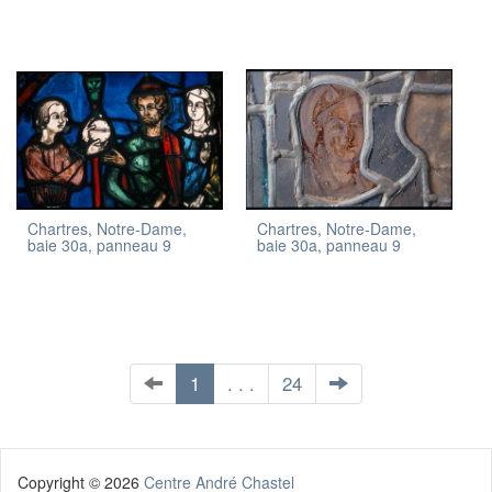
Chartres, Notre-Dame,
Chartres, Notre-Dame,
baie 30a, panneau 9
baie 30a, panneau 9
1
. . .
24
Copyright ©
2026
Centre André Chastel