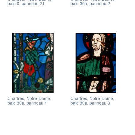
baie 0, panneau 21
baie 30a, panneau 2
Chartres, Notre-Dame,
Chartres, Notre-Dame,
baie 30a, panneau 1
baie 30a, panneau 3