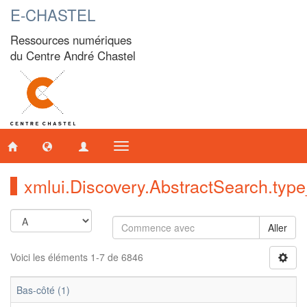
E-CHASTEL
Ressources numériques
du Centre André Chastel
Toggle
navigation
xmlui.Discovery.AbstractSearch.ty
Aller
Voici les éléments 1-7 de 6846
Bas-côté (1)