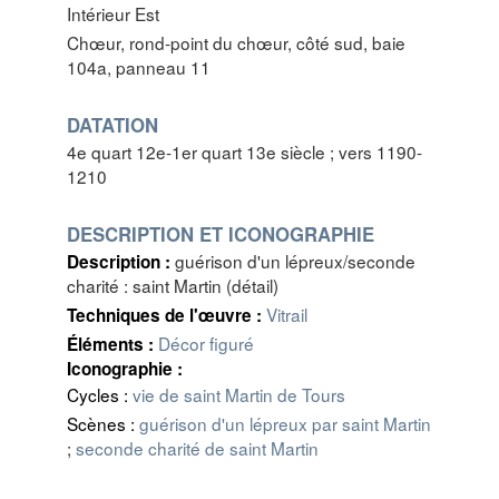
Intérieur Est
Chœur, rond-point du chœur, côté sud, baie
104a, panneau 11
DATATION
4e quart 12e-1er quart 13e siècle ; vers 1190-
1210
DESCRIPTION ET ICONOGRAPHIE
guérison d'un lépreux/seconde
Description :
charité : saint Martin (détail)
Vitrail
Techniques de l'œuvre :
Décor figuré
Éléments :
Iconographie :
Cycles :
vie de saint Martin de Tours
Scènes :
guérison d'un lépreux par saint Martin
;
seconde charité de saint Martin