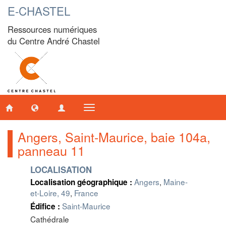
E-CHASTEL
Ressources numériques
du Centre André Chastel
Toggle
navigation
Angers, Saint-Maurice, baie 104a,
panneau 11
LOCALISATION
Angers
,
Maine-
Localisation géographique :
et-Loire, 49
,
France
Saint-Maurice
Édifice :
Cathédrale