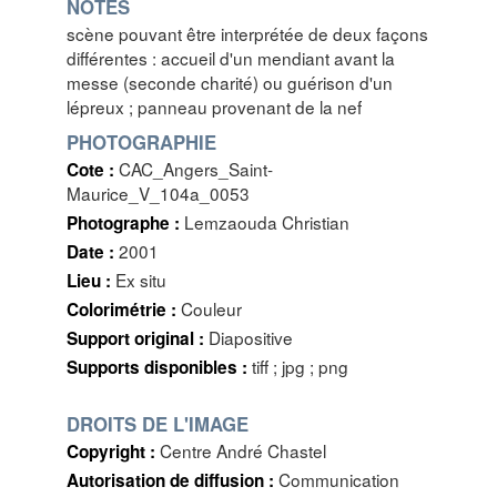
NOTES
scène pouvant être interprétée de deux façons
différentes : accueil d'un mendiant avant la
messe (seconde charité) ou guérison d'un
lépreux ; panneau provenant de la nef
PHOTOGRAPHIE
CAC_Angers_Saint-
Cote :
Maurice_V_104a_0053
Lemzaouda Christian
Photographe :
2001
Date :
Ex situ
Lieu :
Couleur
Colorimétrie :
Diapositive
Support original :
tiff ; jpg ; png
Supports disponibles :
DROITS DE L'IMAGE
Centre André Chastel
Copyright :
Communication
Autorisation de diffusion :