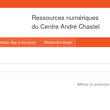
Ressources numériques
du Centre André Chastel
u Moyen Âge à nos jours
Recherche simple
Afficher la recherch