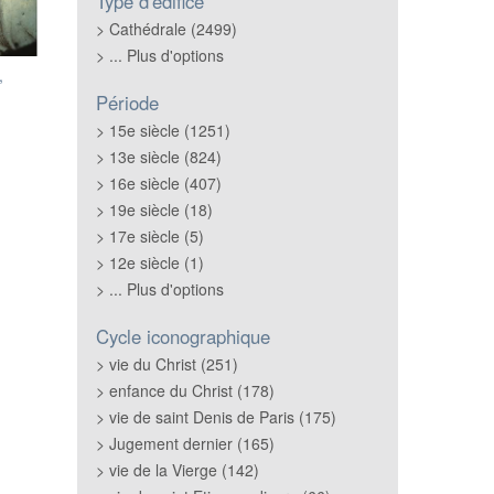
Type d'édifice
Cathédrale (2499)
... Plus d'options
,
Période
15e siècle (1251)
13e siècle (824)
16e siècle (407)
19e siècle (18)
17e siècle (5)
12e siècle (1)
... Plus d'options
Cycle iconographique
vie du Christ (251)
enfance du Christ (178)
vie de saint Denis de Paris (175)
Jugement dernier (165)
vie de la Vierge (142)