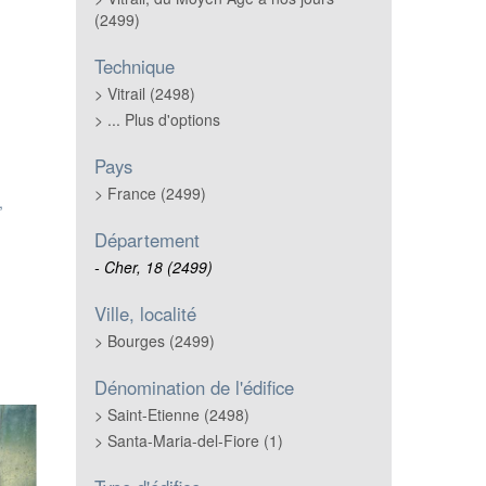
(2499)
Technique
Vitrail (2498)
... Plus d'options
Pays
France (2499)
,
Département
Cher, 18 (2499)
Ville, localité
Bourges (2499)
Dénomination de l'édifice
Saint-Etienne (2498)
Santa-Maria-del-Fiore (1)