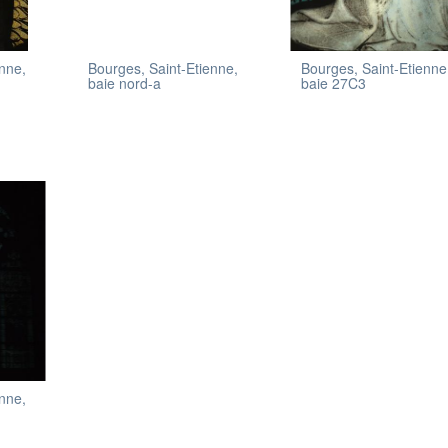
enne,
Bourges, Saint-Etienne,
Bourges, Saint-Etienne
baie nord-a
baie 27C3
enne,