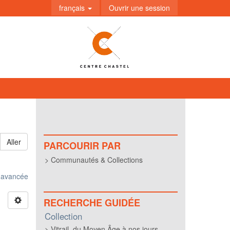
français
Ouvrir une session
Aller
PARCOURIR PAR
Communautés & Collections
e avancée
RECHERCHE GUIDÉE
Collection
Vitrail, du Moyen Âge à nos jours