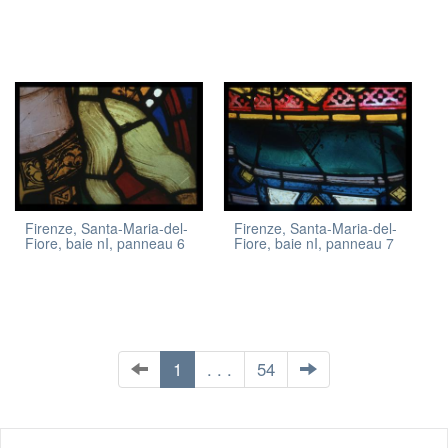
Firenze, Santa-Maria-del-
Firenze, Santa-Maria-del-
Fiore, baie nI, panneau 6
Fiore, baie nI, panneau 7
1
. . .
54