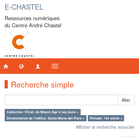
E-CHASTEL
Ressources numériques
du Centre André Chastel
Toggle
navigation
Recherche simple
Aller
Collection: Vitrail, du Moyen Âge à nos jours ×
Dénomination de l’édifice: Santa-Maria-del-Fiore ×
Période: 14e siècle ×
Afficher la recherche avancée