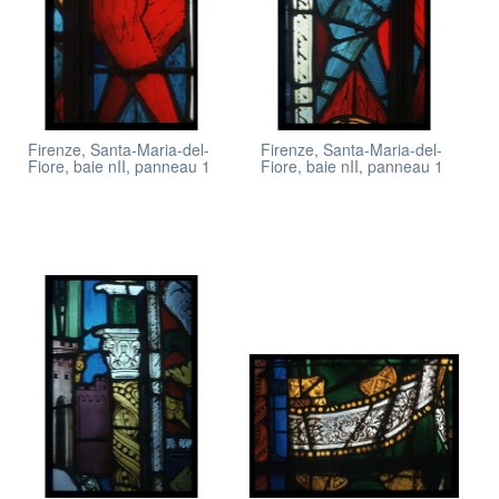
Firenze, Santa-Maria-del-
Firenze, Santa-Maria-del-
Fiore, baie nII, panneau 1
Fiore, baie nII, panneau 1