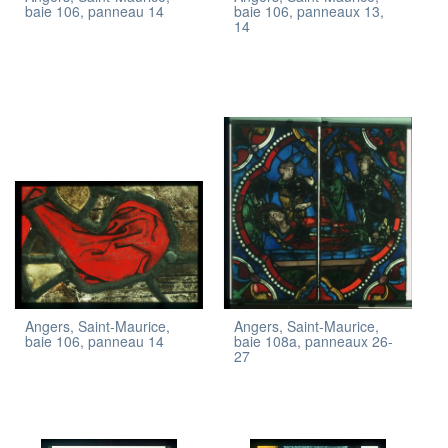
baie 106, panneau 14
baie 106, panneaux 13,
14
Angers, Saint-Maurice,
Angers, Saint-Maurice,
baie 106, panneau 14
baie 108a, panneaux 26-
27