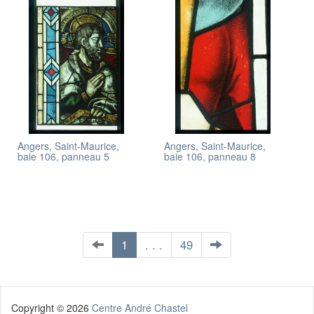
Angers, Saint-Maurice,
Angers, Saint-Maurice,
baie 106, panneau 5
baie 106, panneau 8
1
. . .
49
Copyright ©
2026
Centre André Chastel