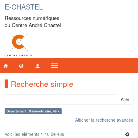
E-CHASTEL
Ressources numériques
du Centre André Chastel
Toggle
navigation
Recherche simple
Aller
Département: Maine-et-Loire, 49 ×
Afficher la recherche avancée
Voici les éléments 1-10 de 489