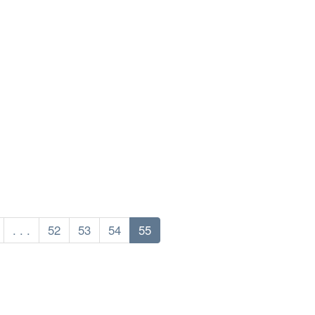
. . .
52
53
54
55