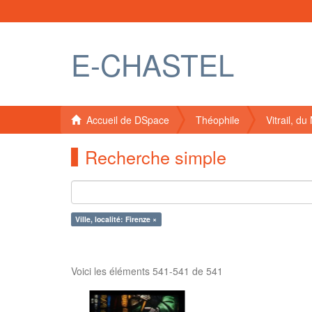
E-CHASTEL
Accueil de DSpace
Théophile
Vitrail, d
Recherche simple
Ville, localité: Firenze ×
Voici les éléments 541-541 de 541