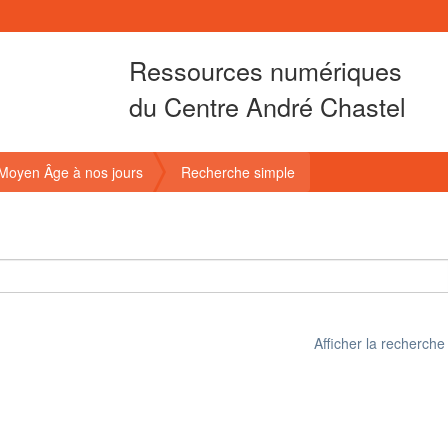
Ressources numériques
du Centre André Chastel
u Moyen Âge à nos jours
Recherche simple
Afficher la recherch