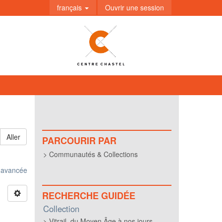
français
Ouvrir une session
Aller
PARCOURIR PAR
Communautés & Collections
e avancée
RECHERCHE GUIDÉE
Collection
Vitrail, du Moyen Âge à nos jours