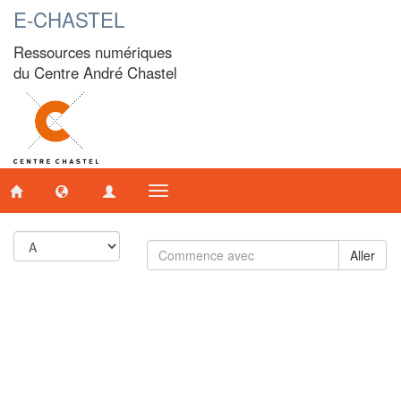
E-CHASTEL
Ressources numériques
du Centre André Chastel
Toggle
navigation
Aller