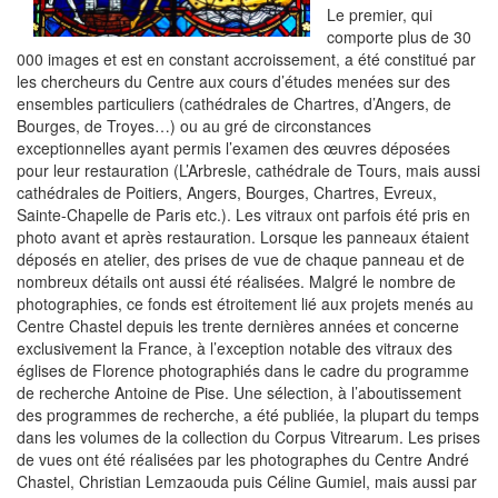
Le premier, qui
comporte plus de 30
000 images et est en constant accroissement, a été constitué par
les chercheurs du Centre aux cours d’études menées sur des
ensembles particuliers (cathédrales de Chartres, d’Angers, de
Bourges, de Troyes…) ou au gré de circonstances
exceptionnelles ayant permis l’examen des œuvres déposées
pour leur restauration (L’Arbresle, cathédrale de Tours, mais aussi
cathédrales de Poitiers, Angers, Bourges, Chartres, Evreux,
Sainte-Chapelle de Paris etc.). Les vitraux ont parfois été pris en
photo avant et après restauration. Lorsque les panneaux étaient
déposés en atelier, des prises de vue de chaque panneau et de
nombreux détails ont aussi été réalisées. Malgré le nombre de
photographies, ce fonds est étroitement lié aux projets menés au
Centre Chastel depuis les trente dernières années et concerne
exclusivement la France, à l’exception notable des vitraux des
églises de Florence photographiés dans le cadre du programme
de recherche Antoine de Pise. Une sélection, à l’aboutissement
des programmes de recherche, a été publiée, la plupart du temps
dans les volumes de la collection du Corpus Vitrearum. Les prises
de vues ont été réalisées par les photographes du Centre André
Chastel, Christian Lemzaouda puis Céline Gumiel, mais aussi par