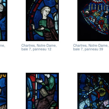
ame,
Chartres, Notre-Dame,
Chartres, Notre-Dame,
baie 7, panneau 12
baie 7, panneau 39