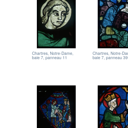
Chartres, Notre-Dame,
Chartres, Notre-D
baie 7, panneau 11
baie 7, panneau 39