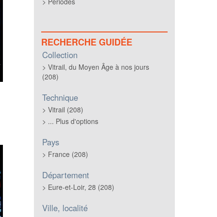
Périodes
RECHERCHE GUIDÉE
Collection
Vitrail, du Moyen Âge à nos jours
(208)
Technique
Vitrail (208)
... Plus d'options
Pays
France (208)
Département
Eure-et-Loir, 28 (208)
Ville, localité