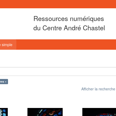
Ressources numériques
du Centre André Chastel
 simple
tres ×
Afficher la recherch