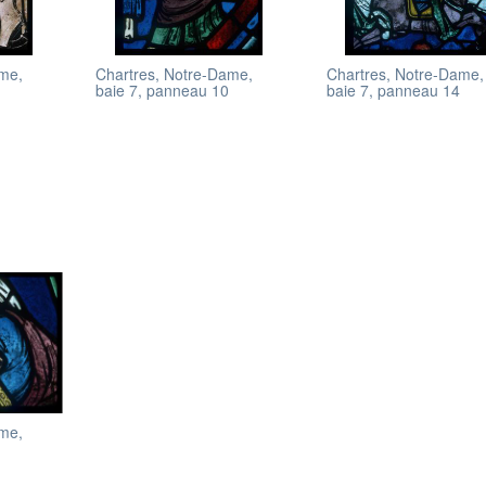
ame,
Chartres, Notre-Dame,
Chartres, Notre-Dame,
baie 7, panneau 10
baie 7, panneau 14
ame,