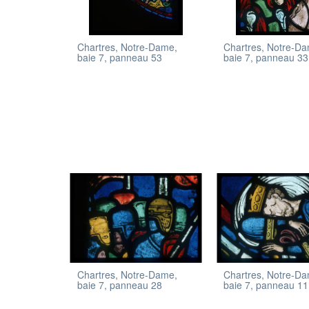
Chartres, Notre-Dame,
Chartres, Notre-D
baie 7, panneau 53
baie 7, panneau 33
Chartres, Notre-Dame,
Chartres, Notre-D
baie 7, panneau 28
baie 7, panneau 11