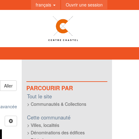
français
Ouvrir une session
Aller
PARCOURIR PAR
Tout le site
Communautés & Collections
e avancée
Cette communauté
Villes, localités
Dénominations des édifices