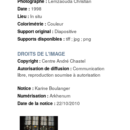
Lemzaouda Christian
Photographe :
1998
Date :
In situ
Lieu :
Couleur
Colorimétrie :
Diapositive
Support original :
tiff ; jpg ; png
Supports disponibles :
DROITS DE L'IMAGE
Centre André Chastel
Copyright :
Communication
Autorisation de diffusion :
libre, reproduction soumise à autorisation
Karine Boulanger
Notice :
Arkhenum
Numérisation :
22/10/2010
Date de la notice :