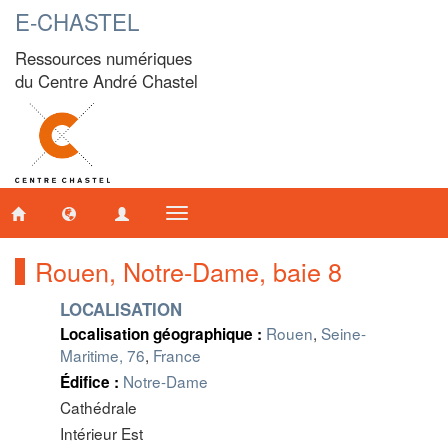
E-CHASTEL
Ressources numériques
du Centre André Chastel
Toggle
navigation
Rouen, Notre-Dame, baie 8
LOCALISATION
Rouen
,
Seine-
Localisation géographique :
Maritime, 76
,
France
Notre-Dame
Édifice :
Cathédrale
Intérieur Est