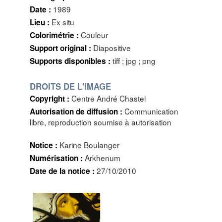
1989
Date :
Ex situ
Lieu :
Couleur
Colorimétrie :
Diapositive
Support original :
tiff ; jpg ; png
Supports disponibles :
DROITS DE L'IMAGE
Centre André Chastel
Copyright :
Communication
Autorisation de diffusion :
libre, reproduction soumise à autorisation
Karine Boulanger
Notice :
Arkhenum
Numérisation :
27/10/2010
Date de la notice :