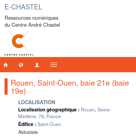
E-CHASTEL
Ressources numériques
du Centre André Chastel
Toggle
navigation
Rouen, Saint-Ouen, baie 21e (baie
19e)
LOCALISATION
Rouen
,
Seine-
Localisation géographique :
Maritime, 76
,
France
Saint-Ouen
Édifice :
Abbatiale