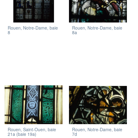
Rouen, Notre-Dame, baie
Rouen, Notre-Dame, baie
8
8a
Rouen, Saint-Ouen, baie
Rouen, Notre-Dame, baie
21a (baie 19a)
7d