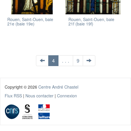
Rouen, Saint-Ouen, baie
Rouen, Saint-Ouen, baie
21e (baie 19e)
21f (baie 19f)
4
. . .
9
Copyright ©
2026
Centre André Chastel
Flux RSS
|
Nous contacter
|
Connexion