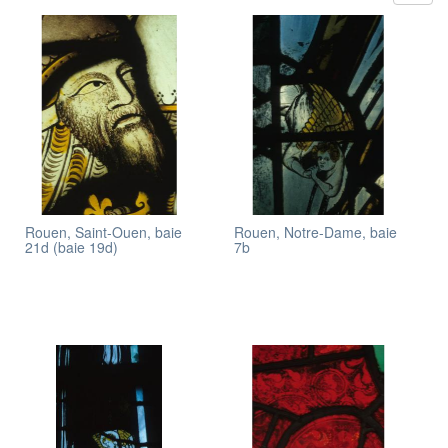
Rouen, Saint-Ouen, baie
Rouen, Notre-Dame, baie
21d (baie 19d)
7b